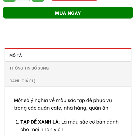
MUA NGAY
MÔ TẢ
THÔNG TIN BỔ SUNG
ĐÁNH GIÁ (1)
Một số ý nghĩa về màu sắc tạp dề phục vụ
trong các quán cafe, nhà hàng, quán ăn:
TẠP DỀ XANH LÁ
: Là màu sắc cơ bản dành
cho mọi nhân viên.