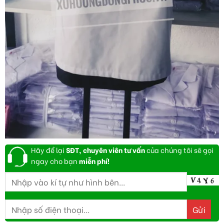
Hãy để lại
SĐT, chuyên viên tư vấn
của chúng tôi sẽ gọi
ngay cho bạn
miễn phí!