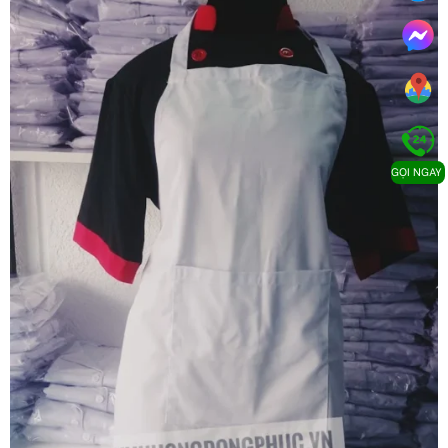
GỌI NGAY