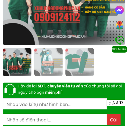
GỌI NGAY
Hãy để lại
SĐT, chuyên viên tư vấn
của chúng tôi sẽ gọi
ngay cho bạn
miễn phí!