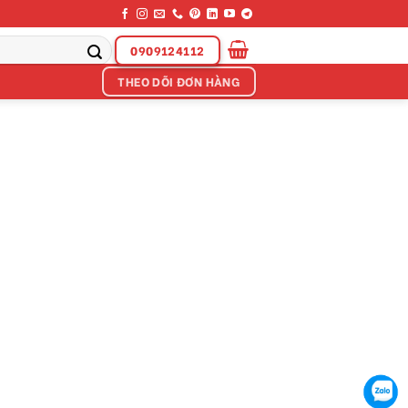
0909124112
THEO DÕI ĐƠN HÀNG