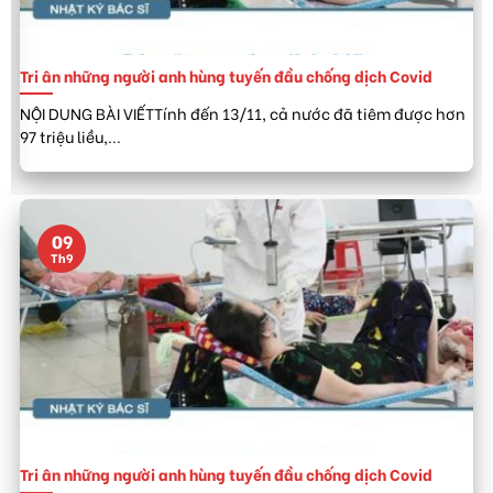
Tri ân những người anh hùng tuyến đầu chống dịch Covid
NỘI DUNG BÀI VIẾTTính đến 13/11, cả nước đã tiêm được hơn
97 triệu liều,...
09
Th9
Tri ân những người anh hùng tuyến đầu chống dịch Covid