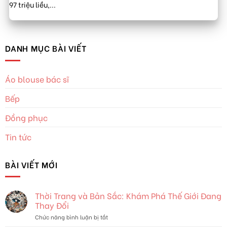
97 triệu liều,...
DANH MỤC BÀI VIẾT
Áo blouse bác sĩ
Bếp
Đồng phục
Tin tức
BÀI VIẾT MỚI
Thời Trang và Bản Sắc: Khám Phá Thế Giới Đang
Thay Đổi
ở
Chức năng bình luận bị tắt
Thời