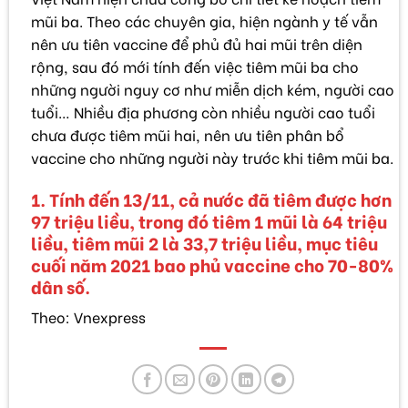
mũi ba. Theo các chuyên gia, hiện ngành y tế vẫn
nên ưu tiên vaccine để phủ đủ hai mũi trên diện
rộng, sau đó mới tính đến việc tiêm mũi ba cho
những người nguy cơ như miễn dịch kém, người cao
tuổi… Nhiều địa phương còn nhiều người cao tuổi
chưa được tiêm mũi hai, nên ưu tiên phân bổ
vaccine cho những người này trước khi tiêm mũi ba.
Tính đến 13/11, cả nước đã tiêm được hơn
97 triệu liều, trong đó tiêm 1 mũi là 64 triệu
liều, tiêm mũi 2 là 33,7 triệu liều, mục tiêu
cuối năm 2021 bao phủ vaccine cho 70-80%
dân số.
Theo: Vnexpress