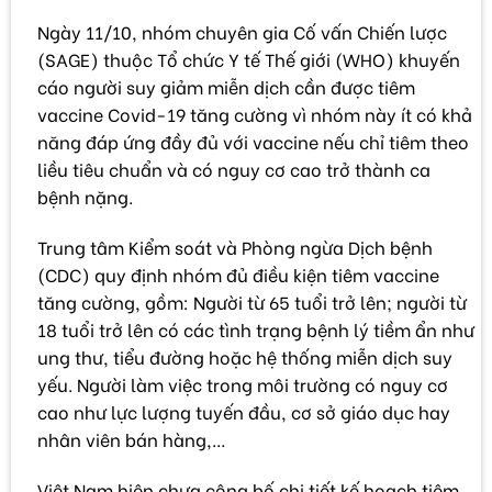
Ngày 11/10, nhóm chuyên gia Cố vấn Chiến lược
(SAGE) thuộc Tổ chức Y tế Thế giới (WHO) khuyến
cáo người suy giảm miễn dịch cần được tiêm
vaccine Covid-19 tăng cường vì nhóm này ít có khả
năng đáp ứng đầy đủ với vaccine nếu chỉ tiêm theo
liều tiêu chuẩn và có nguy cơ cao trở thành ca
bệnh nặng.
Trung tâm Kiểm soát và Phòng ngừa Dịch bệnh
(CDC) quy định nhóm đủ điều kiện tiêm vaccine
tăng cường, gồm: Người từ 65 tuổi trở lên; người từ
18 tuổi trở lên có các tình trạng bệnh lý tiềm ẩn như
ung thư, tiểu đường hoặc hệ thống miễn dịch suy
yếu. Người làm việc trong môi trường có nguy cơ
cao như lực lượng tuyến đầu, cơ sở giáo dục hay
nhân viên bán hàng,…
Việt Nam hiện chưa công bố chi tiết kế hoạch tiêm