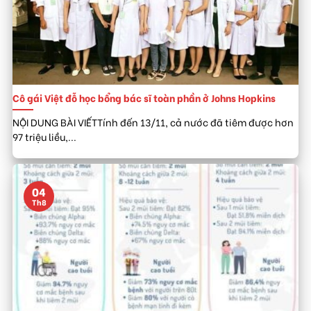
Cô gái Việt đỗ học bổng bác sĩ toàn phần ở Johns Hopkins
NỘI DUNG BÀI VIẾTTính đến 13/11, cả nước đã tiêm được hơn
97 triệu liều,...
04
Th8