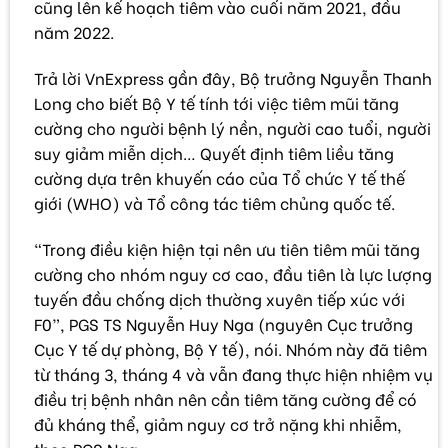
cũng lên kế hoạch tiêm vào cuối năm 2021, đầu
năm 2022.
Trả lời VnExpress gần đây, Bộ trưởng Nguyễn Thanh
Long cho biết Bộ Y tế tính tới việc tiêm mũi tăng
cường cho người bệnh lý nền, người cao tuổi, người
suy giảm miễn dịch… Quyết định tiêm liều tăng
cường dựa trên khuyến cáo của Tổ chức Y tế thế
giới (WHO) và Tổ công tác tiêm chủng quốc tế.
“Trong điều kiện hiện tại nên ưu tiên tiêm mũi tăng
cường cho nhóm nguy cơ cao, đầu tiên là lực lượng
tuyến đầu chống dịch thường xuyên tiếp xúc với
F0”, PGS TS Nguyễn Huy Nga (nguyên Cục trưởng
Cục Y tế dự phòng, Bộ Y tế), nói. Nhóm này đã tiêm
từ tháng 3, tháng 4 và vẫn đang thực hiện nhiệm vụ
điều trị bệnh nhân nên cần tiêm tăng cường để có
đủ kháng thể, giảm nguy cơ trở nặng khi nhiễm,