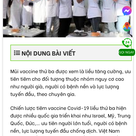
NỘI DUNG BÀI VIẾT
GỌI NGAY
Mũi vaccine thứ ba được xem là liều tăng cường, ưu
tiên tiêm cho đối tượng thuộc nhóm nguy cơ cao
như người già, người có bệnh nền và lực lượng
tuyến đầu, theo chuyên gia.
Chiến lược tiêm vaccine Covid-19 liều thứ ba hiện
được nhiều quốc gia triển khai như Israel, Mỹ, Trung
Quốc, Đức,… ưu tiên người lớn tuổi, người có bệnh
nền, lực lượng tuyến đầu chống dịch. Việt Nam