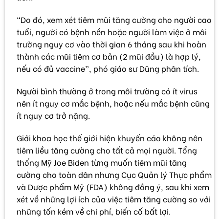
“Do đó, xem xét tiêm mũi tăng cường cho người cao
tuổi, người có bệnh nền hoặc người làm việc ở môi
trường nguy cơ vào thời gian 6 tháng sau khi hoàn
thành các mũi tiêm cơ bản (2 mũi đầu) là hợp lý,
nếu có đủ vaccine”, phó giáo sư Dũng phân tích.
Người bình thường ở trong môi trường có ít virus
nên ít nguy cơ mắc bệnh, hoặc nếu mắc bệnh cũng
ít nguy cơ trở nặng.
Giới khoa học thế giới hiện khuyến cáo không nên
tiêm liều tăng cường cho tất cả mọi người. Tổng
thống Mỹ Joe Biden từng muốn tiêm mũi tăng
cường cho toàn dân nhưng Cục Quản lý Thực phẩm
và Dược phẩm Mỹ (FDA) không đồng ý, sau khi xem
xét về những lợi ích của việc tiêm tăng cường so với
những tốn kém về chi phí, biến cố bất lợi.