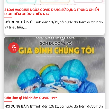
3 LOẠI VACCINE NGỪA COVID ĐANG SỬ DỤNG TRONG CHIẾN
DỊCH TIÊM CHỦNG HIỆN NAY!
NỘI DUNG BÀI VIẾTTính đến 13/11, cả nước đã tiêm được hơn
97 triệu liều,...
31
Th7
Cần làm gì khi nhiễm COVID-19?
NỘI DUNG BÀI VIẾTTính đến 13/11, cả nước đã tiêm được hơn