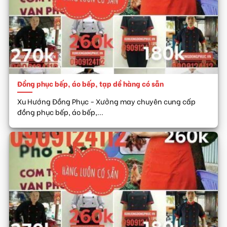
Đồng phục bếp, áo bếp, tạp dề hàng có sẵn
Xu Hướng Đồng Phục - Xưởng may chuyên cung cấp
đồng phục bếp, áo bếp,...