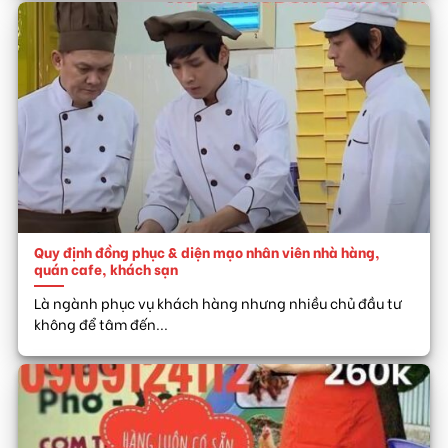
Quy định đồng phục & diện mạo nhân viên nhà hàng,
quán cafe, khách sạn
Là ngành phục vụ khách hàng nhưng nhiều chủ đầu tư
không để tâm đến...