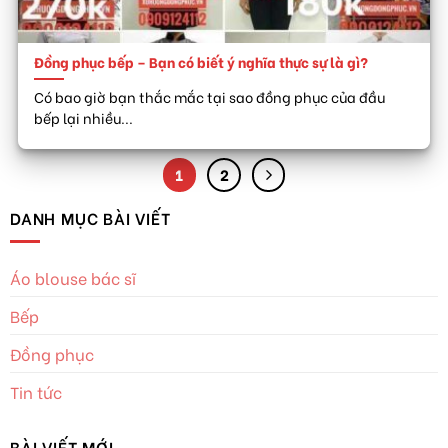
Đồng phục bếp – Bạn có biết ý nghĩa thực sự là gì?
Có bao giờ bạn thắc mắc tại sao đồng phục của đầu
bếp lại nhiều...
1
2
DANH MỤC BÀI VIẾT
Áo blouse bác sĩ
Bếp
Đồng phục
Tin tức
BÀI VIẾT MỚI