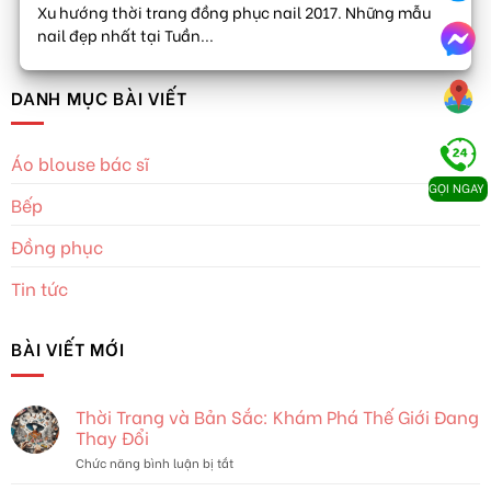
Xu hướng thời trang đồng phục nail 2017. Những mẫu
nail đẹp nhất tại Tuần...
DANH MỤC BÀI VIẾT
Áo blouse bác sĩ
GỌI NGAY
Bếp
Đồng phục
Tin tức
BÀI VIẾT MỚI
Thời Trang và Bản Sắc: Khám Phá Thế Giới Đang
Thay Đổi
ở
Chức năng bình luận bị tắt
Thời