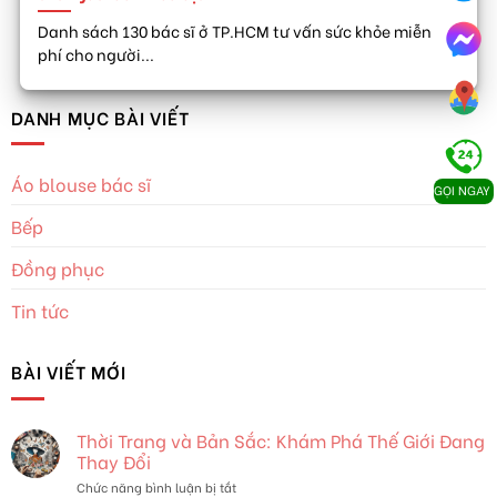
Danh sách 130 bác sĩ ở TP.HCM tư vấn sức khỏe miễn
phí cho người...
DANH MỤC BÀI VIẾT
Áo blouse bác sĩ
GỌI NGAY
Bếp
Đồng phục
Tin tức
BÀI VIẾT MỚI
Thời Trang và Bản Sắc: Khám Phá Thế Giới Đang
Thay Đổi
ở
Chức năng bình luận bị tắt