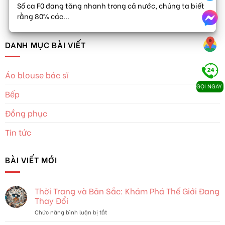
Số ca F0 đang tăng nhanh trong cả nước, chúng ta biết
rằng 80% các...
DANH MỤC BÀI VIẾT
Áo blouse bác sĩ
GỌI NGAY
Bếp
Đồng phục
Tin tức
BÀI VIẾT MỚI
Thời Trang và Bản Sắc: Khám Phá Thế Giới Đang
Thay Đổi
ở
Chức năng bình luận bị tắt
Thời