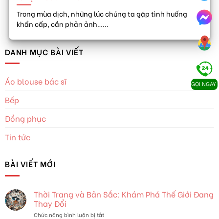
Trong mùa dịch, những lúc chúng ta gặp tình huống
khẩn cấp, cần phản ảnh…...
DANH MỤC BÀI VIẾT
Áo blouse bác sĩ
GỌI NGAY
Bếp
Đồng phục
Tin tức
BÀI VIẾT MỚI
Thời Trang và Bản Sắc: Khám Phá Thế Giới Đang
Thay Đổi
ở
Chức năng bình luận bị tắt