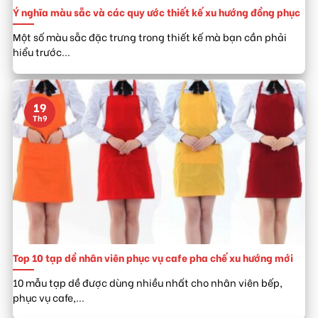
Ý nghĩa màu sẵc và các quy ước thiết kế xu hướng đồng phục
Một số màu sẵc đặc trưng trong thiết kế mà bạn cần phải
hiểu trước...
19
Th9
Top 10 tạp dề nhân viên phục vụ cafe pha chế xu hướng mới
10 mẫu tạp dề được dùng nhiều nhất cho nhân viên bếp,
phục vụ cafe,...