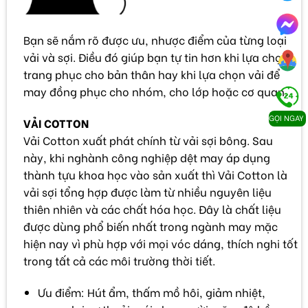
Bạn sẽ nắm rõ được ưu, nhược điểm của từng loại
vải và sợi. Điều đó giúp bạn tự tin hơn khi lựa chọn
trang phục cho bản thân hay khi lựa chọn vải để
may đồng phục cho nhóm, cho lớp hoặc cơ quan.
GỌI NGAY
VẢI COTTON
Vải Cotton xuất phát chính từ vải sợi bông. Sau
này, khi nghành công nghiệp dệt may áp dụng
thành tựu khoa học vào sản xuất thì Vải Cotton là
vải sợi tổng hợp được làm từ nhiều nguyên liệu
thiên nhiên và các chất hóa học. Đây là chất liệu
được dùng phổ biến nhất trong ngành may mặc
hiện nay vì phù hợp với mọi vóc dáng, thích nghi tốt
trong tất cả các môi trường thời tiết.
Ưu điểm: Hút ẩm, thấm mồ hôi, giảm nhiệt,