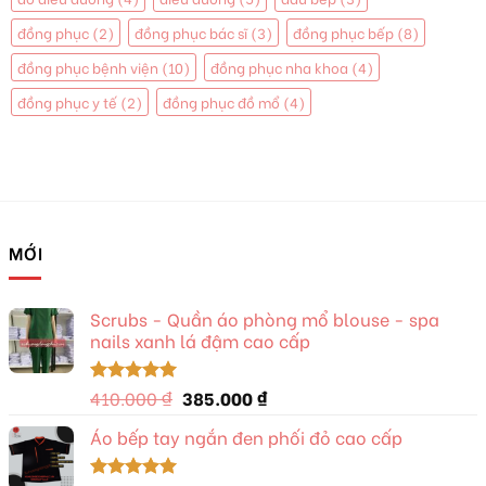
đồng phục
(2)
đồng phục bác sĩ
(3)
đồng phục bếp
(8)
đồng phục bệnh viện
(10)
đồng phục nha khoa
(4)
đồng phục y tế
(2)
đồng phục đồ mổ
(4)
MỚI
Scrubs - Quần áo phòng mổ blouse - spa
nails xanh lá đậm cao cấp
Giá
Giá
410.000
₫
385.000
₫
Được xếp
hạng
5.00
gốc
hiện
5 sao
Áo bếp tay ngắn đen phối đỏ cao cấp
là:
tại
410.000 ₫.
là: