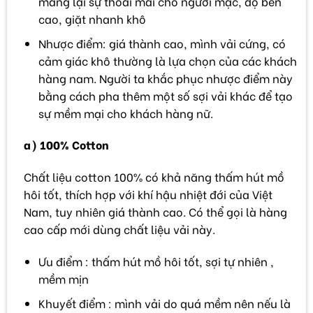
mang lại sự thoải mái cho người mặc, độ bền
cao, giặt nhanh khô
Nhược điểm: giá thành cao, mình vải cứng, có
cảm giác khô thường là lựa chọn của các khách
hàng nam. Người ta khắc phục nhược điểm này
bằng cách pha thêm một số sợi vải khác để tạo
sự mềm mại cho khách hàng nữ.
a) 100% Cotton
Chất liệu cotton 100% có khả năng thấm hút mồ
hôi tốt, thích hợp với khí hậu nhiệt đới của Việt
Nam, tuy nhiên giá thành cao. Có thể gọi là hàng
cao cấp mới dùng chất liệu vải này.
Ưu điểm : thấm hút mồ hôi tốt, sợi tự nhiên ,
mềm mịn
Khuyết điểm : mình vải do quá mềm nên nếu là