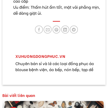
cao cấp
Ưu điểm: Thấm hút ẩm tốt, mặt vải phẳng mịn,
dễ dàng giặt ủi.
XUHUONGDONGPHUC.VN
Chuyên bán sỉ và lẻ các loại đồng phục áo
blouse bệnh viện, áo bếp, nón bếp, tạp dề
Bài viết liên quan