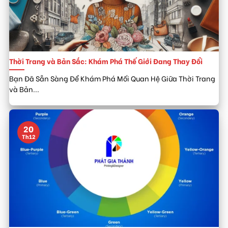
Thời Trang và Bản Sắc: Khám Phá Thế Giới Đang Thay Đổi
Bạn Đã Sẵn Sàng Để Khám Phá Mối Quan Hệ Giữa Thời Trang
và Bản...
20
Th12