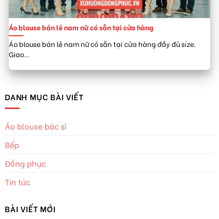
Áo blouse bán lẻ nam nữ có sẵn tại cửa hàng
Áo blouse bán lẻ nam nữ có sẵn tại cửa hàng đầy đủ size.
Giao...
DANH MỤC BÀI VIẾT
Áo blouse bác sĩ
Bếp
Đồng phục
Tin tức
BÀI VIẾT MỚI