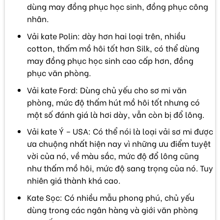
dùng may đồng phục học sinh, đồng phục công
nhân.
Vải kate Polin: dày hơn hai loại trên, nhiều
cotton, thấm mồ hôi tốt hơn Silk, có thể dùng
may đồng phục học sinh cao cấp hơn, đồng
phục văn phòng.
Vải kate Ford: Dùng chủ yếu cho sơ mi văn
phòng, mức độ thấm hút mồ hôi tốt nhưng có
một số đánh giá là hơi dày, vẫn còn bị đổ lông.
Vải kate Ý – USA: Có thể nói là loại vải sơ mi được
ưa chuộng nhất hiện nay vì những ưu điểm tuyệt
vời của nó, về màu sắc, mức độ đổ lông cũng
như thấm mồ hôi, mức độ sang trọng của nó. Tuy
nhiên giá thành khá cao.
Kate Sọc: Có nhiều mẫu phong phú, chủ yếu
dùng trong các ngân hàng và giới văn phòng