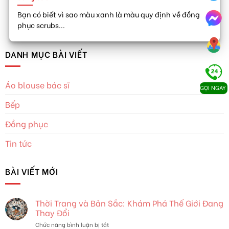
Bạn có biết vì sao màu xanh là màu quy định về đồng
phục scrubs...
DANH MỤC BÀI VIẾT
Áo blouse bác sĩ
GỌI NGAY
Bếp
Đồng phục
Tin tức
BÀI VIẾT MỚI
Thời Trang và Bản Sắc: Khám Phá Thế Giới Đang
Thay Đổi
ở
Chức năng bình luận bị tắt