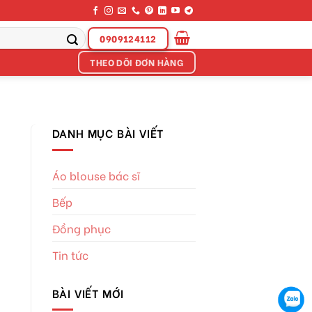
0909124112
THEO DÕI ĐƠN HÀNG
DANH MỤC BÀI VIẾT
Áo blouse bác sĩ
Bếp
Đồng phục
Tin tức
BÀI VIẾT MỚI