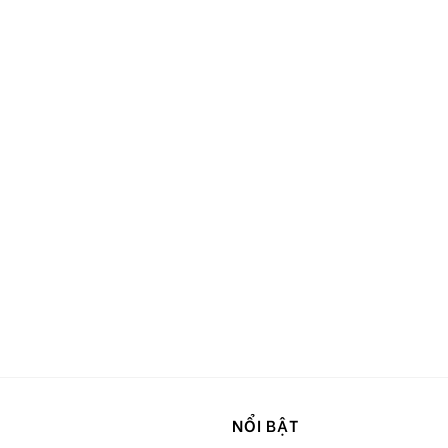
NỔI BẬT