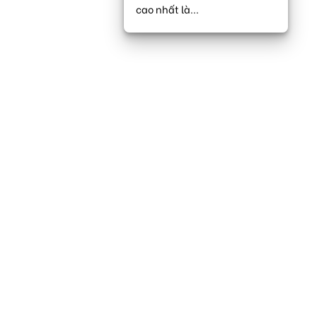
cao nhất là...