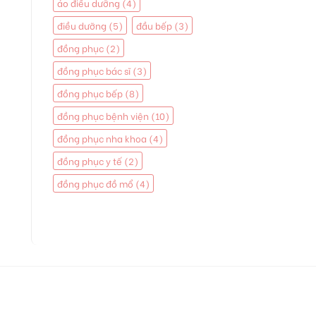
áo điều dưỡng
(4)
điều dưỡng
(5)
đầu bếp
(3)
đồng phục
(2)
đồng phục bác sĩ
(3)
đồng phục bếp
(8)
đồng phục bệnh viện
(10)
đồng phục nha khoa
(4)
đồng phục y tế
(2)
đồng phục đồ mổ
(4)