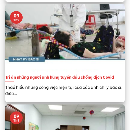
09
Th9
Tri ân những người anh hùng tuyến đầu chống dịch Covid
Thâú hiểu những công việc hiện tại của các anh chị y bác sĩ,
điêù...
09
Th9