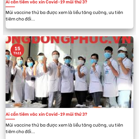
Ai cần tiêm văc xin Covid-19 mũi thứ 3?
Mũi vaccine thứ ba được xem là liều tăng cường, ưu tiên
tiêm cho đối...
15
Th11
Ai cần tiêm văc xin Covid-19 mũi thứ 3?
Mũi vaccine thứ ba được xem là liều tăng cường, ưu tiên
tiêm cho đối...