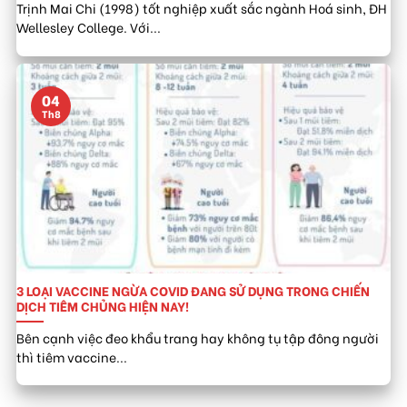
Trịnh Mai Chi (1998) tốt nghiệp xuất sắc ngành Hoá sinh, ĐH
Wellesley College. Với...
04
Th8
3 LOẠI VACCINE NGỪA COVID ĐANG SỬ DỤNG TRONG CHIẾN
DỊCH TIÊM CHỦNG HIỆN NAY!
Bên cạnh việc đeo khẩu trang hay không tụ tập đông người
thì tiêm vaccine...