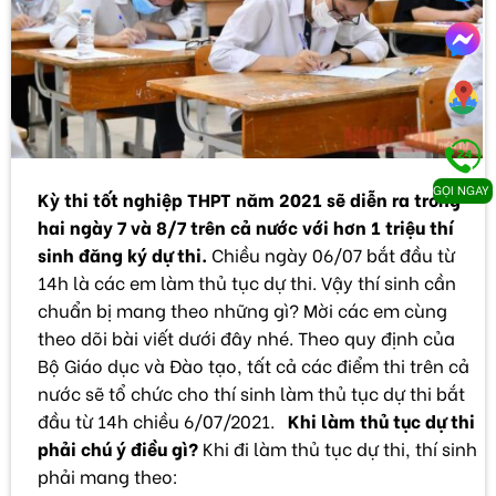
GỌI NGAY
Kỳ thi tốt nghiệp THPT năm 2021 sẽ diễn ra trong
hai ngày 7 và 8/7 trên cả nước với hơn 1 triệu thí
sinh đăng ký dự thi.
Chiều ngày 06/07 bắt đầu từ
14h là các em làm thủ tục dự thi. Vậy thí sinh cần
chuẩn bị mang theo những gì? Mời các em cùng
theo dõi bài viết dưới đây nhé. Theo quy định của
Bộ Giáo dục và Đào tạo, tất cả các điểm thi trên cả
nước sẽ tổ chức cho thí sinh làm thủ tục dự thi bắt
đầu từ 14h chiều 6/07/2021.
Khi làm thủ tục dự thi
phải chú ý điều gì?
Khi đi làm thủ tục dự thi, thí sinh
phải mang theo: