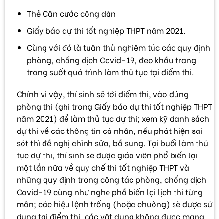
Thẻ Căn cước công dân
Giấy báo dự thi tốt nghiệp THPT năm 2021.
Cùng với đó là tuân thủ nghiêm túc các quy định
phòng, chống dịch Covid-19, đeo khẩu trang
trong suốt quá trình làm thủ tục tại điểm thi.
Chính vì vậy, thí sinh sẽ tới điểm thi, vào đúng
phòng thi (ghi trong Giấy báo dự thi tốt nghiệp THPT
năm 2021) để làm thủ tục dự thi; xem kỹ danh sách
dự thi về các thông tin cá nhân, nếu phát hiện sai
sót thì đề nghị chỉnh sửa, bổ sung. Tại buổi làm thủ
tục dự thi, thí sinh sẽ được giáo viên phổ biến lại
một lần nữa về quy chế thi tốt nghiệp THPT và
những quy định trong công tác phòng, chống dịch
Covid-19 cũng như nghe phổ biến lại lịch thi từng
môn; các hiệu lệnh trống (hoặc chuông) sẽ được sử
dụng tại điểm thi, các vật dụng không được mang