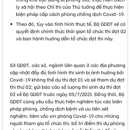
ly xã hội theo Chỉ thị của Thủ tướng để thực hiện
biện pháp cấp cách phòng chống dịch Covid-19.
Theo đó, tùy vào tình hình thực tế, Bộ GDĐT sẽ có
quyết định chính thức thời gian tổ chức thi đợt 02
và ban hành hướng dẫn tổ chức đợt thi này.
Sở GDĐT, các sở, ngành liên quan ở các địa phương
cập nhật đầy đủ tình hình thí sinh bị ảnh hưởng bởi
Covid-19 không thể dự thi đợt 01 và sẽ tham dự đợt
thi thứ 02; gửi báo cáo số lượng thí sinh dự thi đợt
02 về Bộ GDĐT trước ngày 05/7/2021. Đồng thời, Bộ
GDĐT cũng yêu cầu thực hiện nghiêm túc các biện
pháp phòng, chống dịch bệnh và ưu tiên xét
nghiệm, tiêm vắc xin phòng Covid-19 cho những
người tham gia tổ chức thi; bố trí điểm thi dự phòng