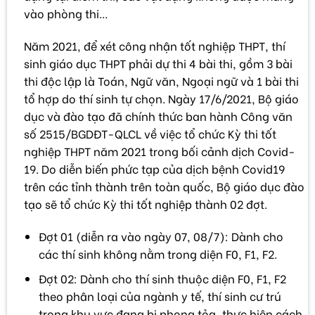
vào phòng thi…
Năm 2021, để xét công nhận tốt nghiệp THPT, thí
sinh giáo dục THPT phải dự thi 4 bài thi, gồm 3 bài
thi độc lập là Toán, Ngữ văn, Ngoại ngữ và 1 bài thi
tổ hợp do thí sinh tự chọn. Ngày 17/6/2021, Bộ giáo
dục và đào tạo đã chính thức ban hành Công văn
số 2515/BGDĐT-QLCL về việc tổ chức Kỳ thi tốt
nghiệp THPT năm 2021 trong bối cảnh dịch Covid-
19. Do diễn biến phức tạp của dịch bệnh Covid19
trên các tỉnh thành trên toàn quốc, Bộ giáo dục đào
tạo sẽ tổ chức Kỳ thi tốt nghiệp thành 02 đợt.
Đợt 01 (diễn ra vào ngày 07, 08/7): Dành cho
các thí sinh không nằm trong diện F0, F1, F2.
Đợt 02: Dành cho thí sinh thuộc diện F0, F1, F2
theo phân loại của ngành y tế, thí sinh cư trú
trong khu vực đang bị phong tỏa, thực hiện cách